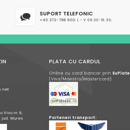
SUPORT TELEFONIC
+40.372-788.600
; L - V 09.30-16.30;
IN
PLATA CU CARDUL
Online cu card bancar prin
EuPlat
(Visa/Maestro/Mastercard)
.net
u Vivu nr.9,
Parteneri transport:
 jud. Mures