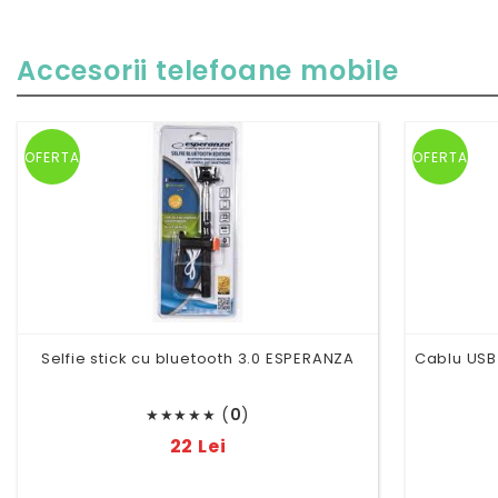
Accesorii telefoane mobile
OFERTA
OFERTA
Selfie stick cu bluetooth 3.0 ESPERANZA
Cablu USB 
(
0
)
★
★
★
★
★
22 Lei