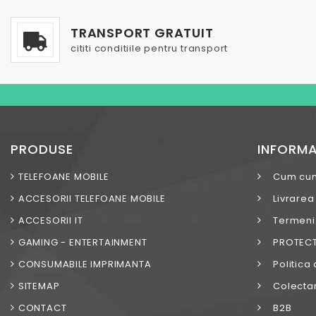
TRANSPORT GRATUIT
cititi conditiile pentru transport
PRODUSE
INFORMA
TELEFOANE MOBILE
Cum cu
ACCESORII TELEFOANE MOBILE
Livrarea
ACCESORII IT
Termeni s
GAMING - ENTERTAINMENT
PROTECT
CONSUMABILE IMPRIMANTA
Politica 
SITEMAP
Colectar
CONTACT
B2B