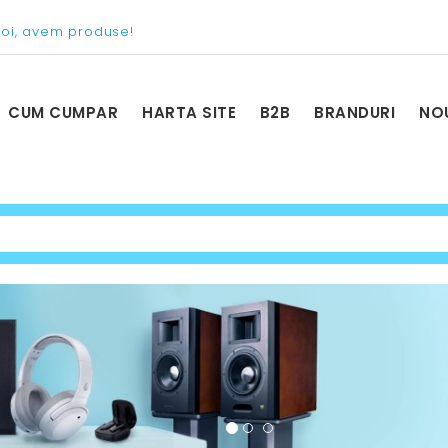
voi, avem produse!
CUM CUMPAR
HARTA SITE
B2B
BRANDURI
NO