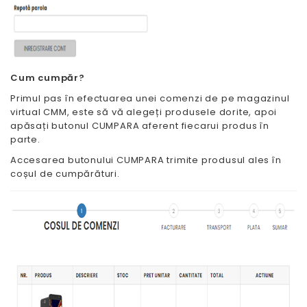
Cum cumpăr?
Primul pas în efectuarea unei comenzi de pe magazinul
virtual CMM, este să vă alegeți produsele dorite, apoi
apăsați butonul CUMPARA aferent fiecarui produs în
parte.
Accesarea butonului CUMPARA trimite produsul ales în
coșul de cumpărături.