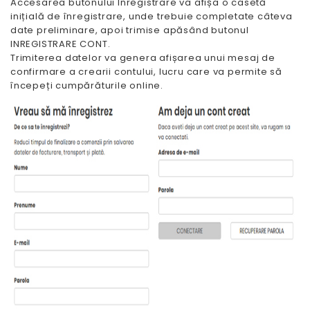
Accesarea butonului Inregistrare va afișa o casetă
inițială de înregistrare, unde trebuie completate câteva
date preliminare, apoi trimise apăsând butonul
INREGISTRARE CONT.
Trimiterea datelor va genera afișarea unui mesaj de
confirmare a crearii contului, lucru care va permite să
începeți cumpărăturile online.