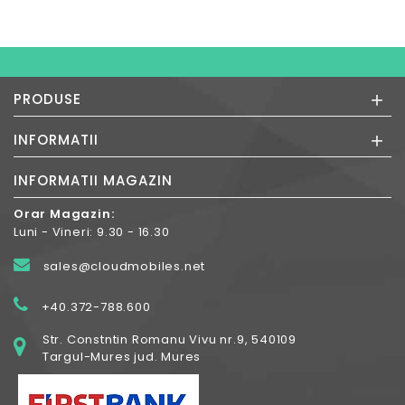
+
PRODUSE
+
INFORMATII
INFORMATII MAGAZIN
Orar Magazin:
Luni - Vineri: 9.30 - 16.30
sales@cloudmobiles.net
+40.372-788.600
Str. Constntin Romanu Vivu nr.9, 540109
Targul-Mures jud. Mures