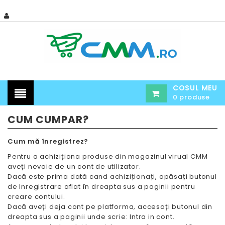
COSUL MEU
0 produse
CUM CUMPAR?
Cum mă înregistrez?
Pentru a achiziționa produse din magazinul virual CMM
aveți nevoie de un cont de utilizator.
Dacă este prima dată cand achiziționați, apăsați butonul
de Inregistrare aflat în dreapta sus a paginii pentru
creare contului.
Dacă aveți deja cont pe platforma, accesați butonul din
dreapta sus a paginii unde scrie: Intra in cont.