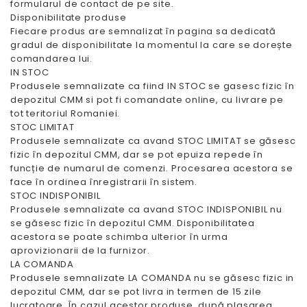
formularul de contact de pe site.
Disponibilitate produse
Fiecare produs are semnalizat în pagina sa dedicată
gradul de disponibilitate la momentul la care se dorește
comandarea lui.
IN STOC
Produsele semnalizate ca fiind IN STOC se gasesc fizic în
depozitul CMM si pot fi comandate online, cu livrare pe
tot teritoriul Romaniei.
STOC LIMITAT
Produsele semnalizate ca avand STOC LIMITAT se găsesc
fizic în depozitul CMM, dar se pot epuiza repede în
funcție de numarul de comenzi. Procesarea acestora se
face în ordinea înregistrarii în sistem.
STOC INDISPONIBIL
Produsele semnalizate ca avand STOC INDISPONIBIL nu
se găsesc fizic în depozitul CMM. Disponibilitatea
acestora se poate schimba ulterior în urma
aprovizionarii de la furnizor.
LA COMANDA
Produsele semnalizate LA COMANDA nu se găsesc fizic in
depozitul CMM, dar se pot livra in termen de 15 zile
lucratoare. În cazul acestor produse, după plasarea