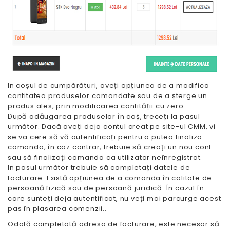
In coșul de cumpărături, aveți opțiunea de a modifica
cantitatea produselor comandate sau de a șterge un
produs ales, prin modificarea cantității cu zero.
După adăugarea produselor în coș, treceți la pasul
următor. Dacă aveți deja contul creat pe site-ul CMM, vi
se va cere să vă autentificați pentru a putea finaliza
comanda, în caz contrar, trebuie să creați un nou cont
sau să finalizați comanda ca utilizator neînregistrat.
In pasul următor trebuie să completați datele de
facturare. Există opțiunea de a comanda în calitate de
persoană fizică sau de persoană juridică. În cazul în
care sunteți deja autentificat, nu veți mai parcurge acest
pas în plasarea comenzii..
Odată completată adresa de facturare, este necesar să