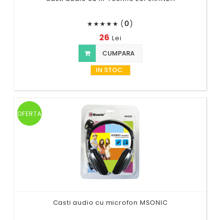
(
0
)
★
★
★
★
★
26
Lei
CUMPARA
IN STOC
OFERTA
Casti audio cu microfon MSONIC