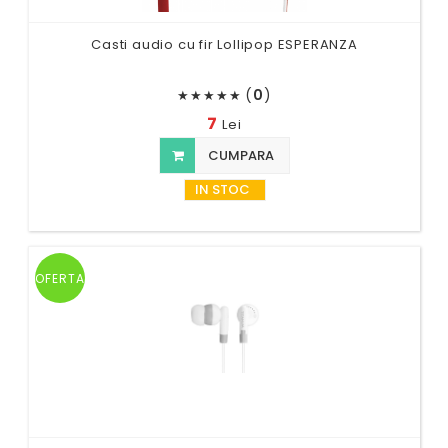
Casti audio cu fir Lollipop ESPERANZA
(
0
)
★
★
★
★
★
7
Lei
CUMPARA
IN STOC
OFERTA