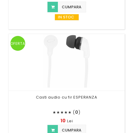
CUMPARA
IN STOC
OFERTA
Casti audio cu fir ESPERANZA
(
0
)
★
★
★
★
★
10
Lei
CUMPARA