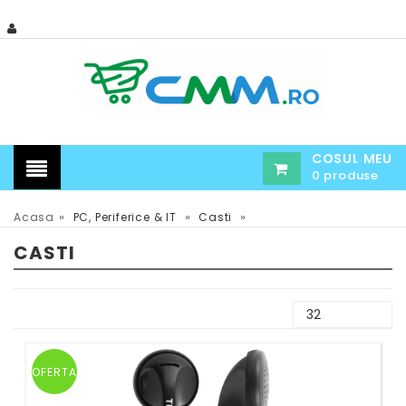
COSUL MEU
0 produse
»
»
»
Acasa
PC, Periferice & IT
Casti
CASTI
OFERTA