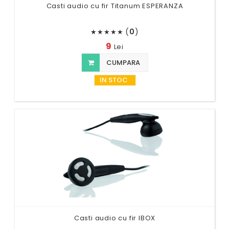
Casti audio cu fir Titanum ESPERANZA
(
0
)
★
★
★
★
★
9
Lei
CUMPARA
IN STOC
Casti audio cu fir IBOX