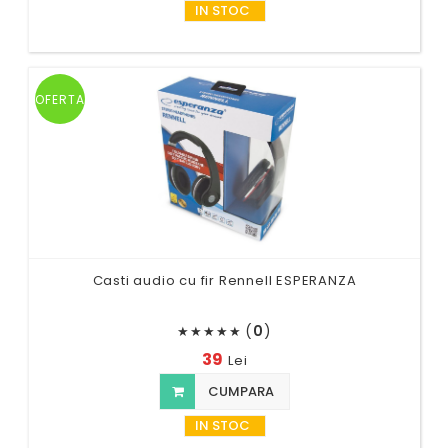
IN STOC
OFERTA
Casti audio cu fir Rennell ESPERANZA
(
0
)
★
★
★
★
★
39
Lei
CUMPARA
IN STOC