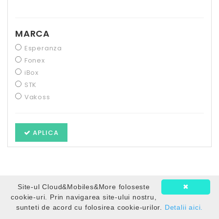
MARCA
Esperanza
Fonex
iBox
STK
Vakoss
APLICA
Site-ul Cloud&Mobiles&More foloseste
✖
cookie-uri. Prin navigarea site-ului nostru,
+
PRODUSE
sunteti de acord cu folosirea cookie-urilor.
Detalii aici.