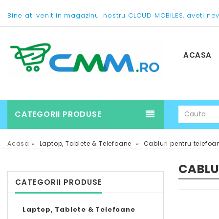
Bine ati venit in magazinul nostru CLOUD MOBILES, aveti ne
ACASA
CATEGORII PRODUSE
»
»
Acasa
Laptop, Tablete & Telefoane
Cabluri pentru telefoa
CABLU
CATEGORII PRODUSE
Laptop, Tablete & Telefoane