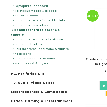
Laptopuri si accesorii
Telefoane mobile & accesorii
Tablete & accesorii
OFERTA
Incarcatoare telefoane & tablete
Incarcatoare wireless
Cabluri pentru telefoane &
tablete
Incarcatoare auto de telefoane
Power bank telefoane
Folii de protectie telefone & tablete
Adaptoare
Huse & carcase telefoane
Cablu de in
Wearables & Gadgeturi
la Ligh
★
PC, Periferice & IT
TV, Audio-Video & Foto
Electrocasnice & Climatizare
Office, Gaming & Entertainment