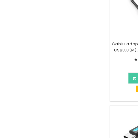
Cablu adap
USB3.0(M)
★