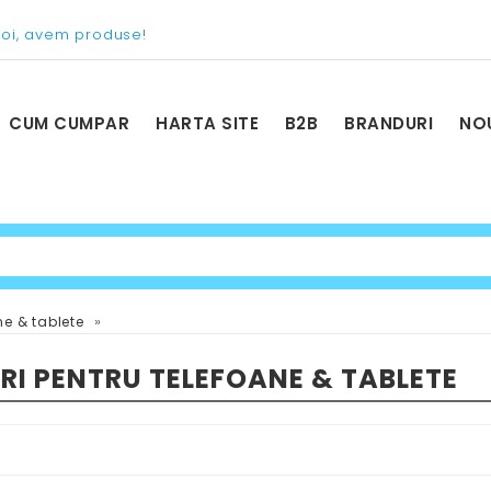
voi, avem produse!
CUM CUMPAR
HARTA SITE
B2B
BRANDURI
NO
»
ne & tablete
RI PENTRU TELEFOANE & TABLETE