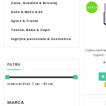
Casa, Gradina & Bricolaj
OFERTA
Auto & Moto & EV
Sport & Travel
Textile, Bebe & Copii
Ingrijire personala & Cosmetice
Cablu alime
TypeC 
★
FILTRU
Interval Pret: 7 Lei - 81 Lei
MARCA