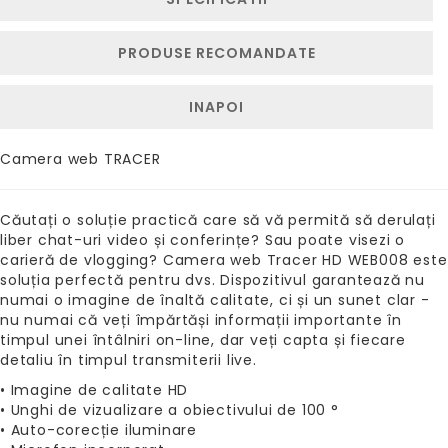
PRODUSE RECOMANDATE
INAPOI
Camera web TRACER
Căutați o soluție practică care să vă permită să derulați
liber chat-uri video și conferințe? Sau poate visezi o
carieră de vlogging? Camera web Tracer HD WEB008 este
soluția perfectă pentru dvs. Dispozitivul garantează nu
numai o imagine de înaltă calitate, ci și un sunet clar -
nu numai că veți împărtăși informații importante în
timpul unei întâlniri on-line, dar veți capta și fiecare
detaliu în timpul transmiterii live.
• Imagine de calitate HD
• Unghi de vizualizare a obiectivului de 100 °
• Auto-corecție iluminare