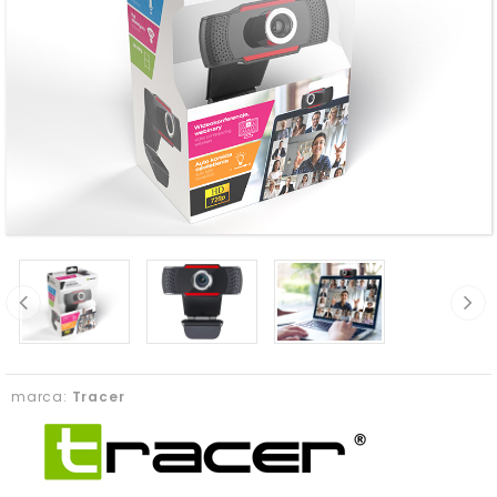
marca:
Tracer