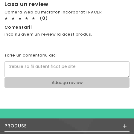
Lasa un review
Camera Web cu microfon incorporat TRACER
(
0
)
★
★
★
★
★
Comentarii
inca nu avem un review la acest produs,
scrie un comentariu aici
+
PRODUSE