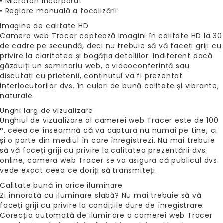
• Microfon incorporat
• Reglare manuală a focalizării
Imagine de calitate HD
Camera web Tracer captează imagini în calitate HD la 30
de cadre pe secundă, deci nu trebuie să vă faceți griji cu
privire la claritatea și bogăția detaliilor. Indiferent dacă
găzduiți un seminariu web, o videoconferință sau
discutați cu prietenii, conținutul va fi prezentat
interlocutorilor dvs. în culori de bună calitate și vibrante,
naturale.
Unghi larg de vizualizare
Unghiul de vizualizare al camerei web Tracer este de 100
°, ceea ce înseamnă că va captura nu numai pe tine, ci
și o parte din mediul în care înregistrezi. Nu mai trebuie
să vă faceți griji cu privire la calitatea prezentării dvs.
online, camera web Tracer se va asigura că publicul dvs.
vede exact ceea ce doriți să transmiteți.
Calitate bună în orice iluminare
Zi înnorată cu iluminare slabă? Nu mai trebuie să vă
faceți griji cu privire la condițiile dure de înregistrare.
Corecția automată de iluminare a camerei web Tracer