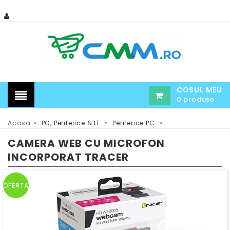
COSUL MEU
0 produse
»
»
»
Acasa
PC, Periferice & IT
Periferice PC
CAMERA WEB CU MICROFON
INCORPORAT TRACER
OFERTA