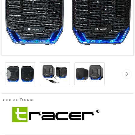
marca:
Tracer