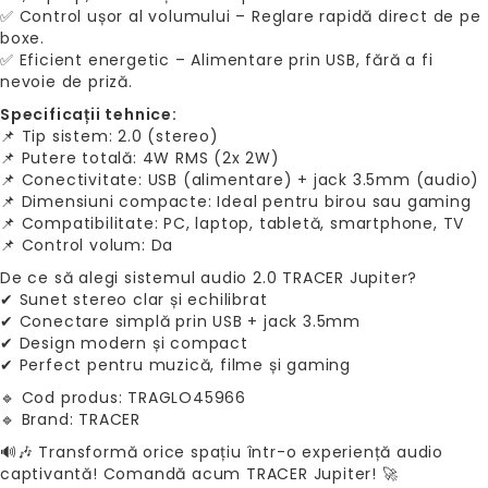
✅ Control ușor al volumului – Reglare rapidă direct de pe
boxe.
✅ Eficient energetic – Alimentare prin USB, fără a fi
nevoie de priză.
Specificații tehnice:
📌 Tip sistem: 2.0 (stereo)
📌 Putere totală: 4W RMS (2x 2W)
📌 Conectivitate: USB (alimentare) + jack 3.5mm (audio)
📌 Dimensiuni compacte: Ideal pentru birou sau gaming
📌 Compatibilitate: PC, laptop, tabletă, smartphone, TV
📌 Control volum: Da
De ce să alegi sistemul audio 2.0 TRACER Jupiter?
✔ Sunet stereo clar și echilibrat
✔ Conectare simplă prin USB + jack 3.5mm
✔ Design modern și compact
✔ Perfect pentru muzică, filme și gaming
🔹 Cod produs: TRAGLO45966
🔹 Brand: TRACER
🔊🎶 Transformă orice spațiu într-o experiență audio
captivantă! Comandă acum TRACER Jupiter! 🚀