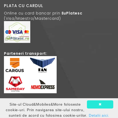
PLATA CU CARDUL
Online cu card bancar prin
EuPlatesc
(Visa/Maestro/Mastercard)
Parteneri transport:
Site-ul Cloud&Mobiles&More foloseste
✖
© 2026
Cloud Mobiles
. Toate drepturile rezervate.
cookie-uri. Prin navigarea site-ului nostru,
sunteti de acord cu folosirea cookie-urilor.
Detalii aici.