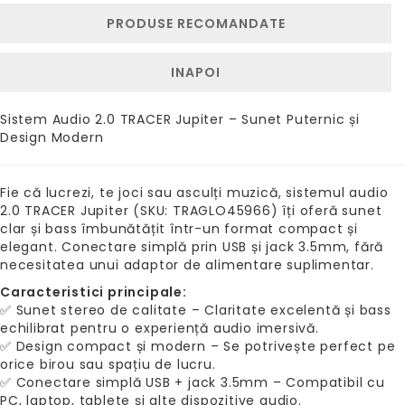
PRODUSE RECOMANDATE
INAPOI
Sistem Audio 2.0 TRACER Jupiter – Sunet Puternic și
Design Modern
Fie că lucrezi, te joci sau asculți muzică, sistemul audio
2.0 TRACER Jupiter (SKU: TRAGLO45966) îți oferă sunet
clar și bass îmbunătățit într-un format compact și
elegant. Conectare simplă prin USB și jack 3.5mm, fără
necesitatea unui adaptor de alimentare suplimentar.
Caracteristici principale:
✅ Sunet stereo de calitate – Claritate excelentă și bass
echilibrat pentru o experiență audio imersivă.
✅ Design compact și modern – Se potrivește perfect pe
orice birou sau spațiu de lucru.
✅ Conectare simplă USB + jack 3.5mm – Compatibil cu
PC, laptop, tablete și alte dispozitive audio.