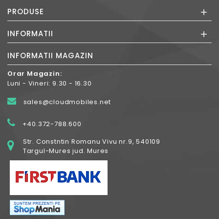
+
PRODUSE
+
INFORMATII
INFORMATII MAGAZIN
Orar Magazin:
Luni - Vineri: 9.30 - 16.30
sales@cloudmobiles.net
+40.372-788.600
Str. Constntin Romanu Vivu nr.9, 540109
Targul-Mures jud. Mures