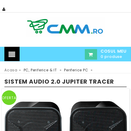
COSUL MEU
0 produse
»
»
»
Acasa
PC, Periferice & IT
Periferice PC
SISTEM AUDIO 2.0 JUPITER TRACER
OFERTA