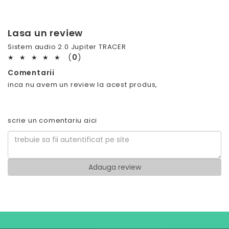
Lasa un review
Sistem audio 2.0 Jupiter TRACER
(
0
)
★
★
★
★
★
Comentarii
inca nu avem un review la acest produs,
scrie un comentariu aici