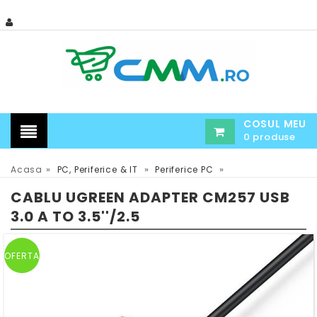
COSUL MEU
0 produse
»
»
»
Acasa
PC, Periferice & IT
Periferice PC
CABLU UGREEN ADAPTER CM257 USB
3.0 A TO 3.5''/2.5
OFERTA