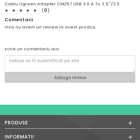
Cablu Ugreen Adapter CM257 USB 3.0 A To 3.5''/2.5
(
0
)
★
★
★
★
★
Comentarii
inca nu avem un review la acest produs,
scrie un comentariu aici
+
PRODUSE
+
INFORMATII