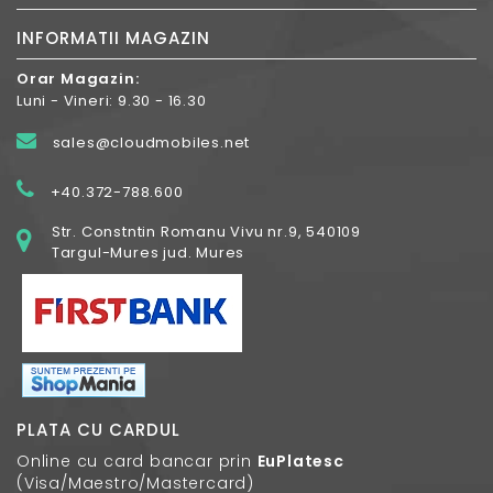
INFORMATII MAGAZIN
Orar Magazin:
Luni - Vineri: 9.30 - 16.30
sales@cloudmobiles.net
+40.372-788.600
Str. Constntin Romanu Vivu nr.9, 540109
Targul-Mures jud. Mures
PLATA CU CARDUL
Online cu card bancar prin
EuPlatesc
(Visa/Maestro/Mastercard)