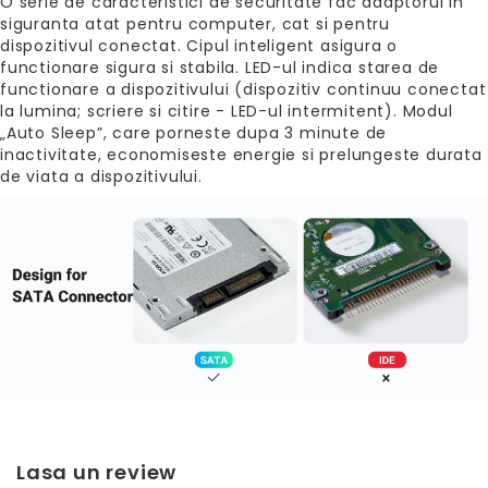
O serie de caracteristici de securitate fac adaptorul in
siguranta atat pentru computer, cat si pentru
dispozitivul conectat. Cipul inteligent asigura o
functionare sigura si stabila. LED-ul indica starea de
functionare a dispozitivului (dispozitiv continuu conectat
la lumina; scriere si citire - LED-ul intermitent). Modul
„Auto Sleep”, care porneste dupa 3 minute de
inactivitate, economiseste energie si prelungeste durata
de viata a dispozitivului.
Lasa un review