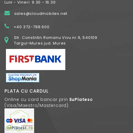
Luni - Vineri: 9.30 - 16.30
sales@cloudmobiles.net
+40.372-788.600
Str. Constntin Romanu Vivu nr.9, 540109
Targul-Mures jud. Mures
PLATA CU CARDUL
Online cu card bancar prin
EuPlatesc
(Visa/Maestro/Mastercard)