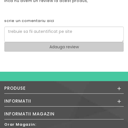
inca nu avem un review la acest produs,
scrie un comentariu aici
+
PRODUSE
+
INFORMATII
INFORMATII MAGAZIN
Orar Magazin: