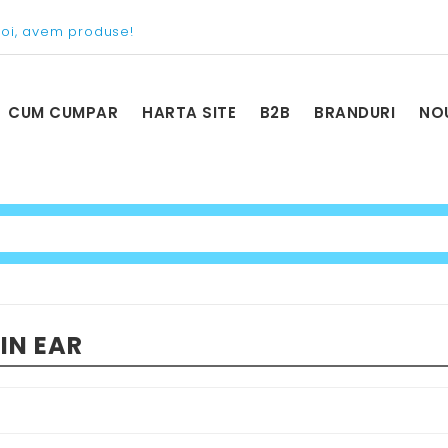
voi, avem produse!
CUM CUMPAR
HARTA SITE
B2B
BRANDURI
NO
IN EAR