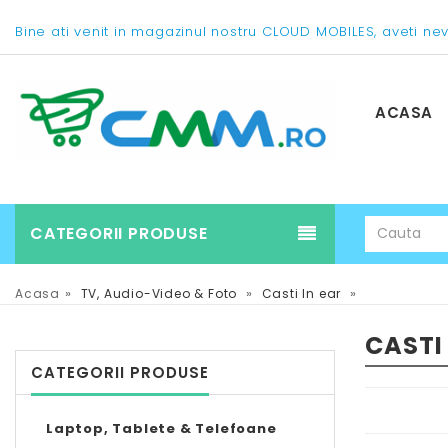
Bine ati venit in magazinul nostru CLOUD MOBILES, aveti ne
ACASA
CATEGORII PRODUSE
»
»
»
Acasa
TV, Audio-Video & Foto
Casti In ear
CASTI 
CATEGORII PRODUSE
Laptop, Tablete & Telefoane