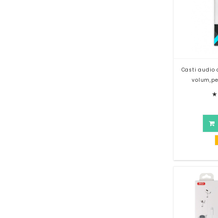
Casti audio c
volum,pe
★